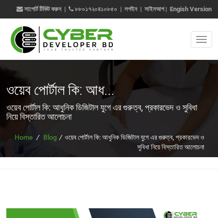
সাপোর্ট টিকিট করুন
|
৮৮০১৭২০৪১০৮৫০
|
লগইন
|
সাইনআপ
|
Engish Version
ওয়েব পোর্টাল কি: আধ...
ওয়েব পোর্টাল কি: আধুনিক ডিজিটাল যুগে এর গুরুত্ব, প্রকারভেদ ও সুবিধা
নিয়ে বিস্তারিত আলোচনা
Home
/
Blog
/
ওয়েব পোর্টাল কি: আধুনিক ডিজিটাল যুগে এর গুরুত্ব, প্রকারভেদ ও
সুবিধা নিয়ে বিস্তারিত আলোচনা