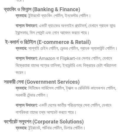
পারে।
ব্যাংকিং ও ফিনান্স (Banking & Finance)
ব্যবহার:
ইন্টারনেট ব্যাংকিং পোর্টাল, ইনভেস্টর পোর্টাল।
বাস্তব উদাহরণ:
একটি ব্যাংকের অনলাইন প্ল্যাটফর্ম, যেখানে গ্রাহক ফান্ড
ট্রান্সফার, বিল পেমেন্ট এবং লোন আবেদন করতে পারে।
ই-কমার্স ও রিটেইল (E-commerce & Retail)
ব্যবহার:
সাপ্লাই চেইন পোর্টাল, ভেন্ডর পোর্টাল, গ্রাহক অ্যাকাউন্ট পোর্টাল।
বাস্তব উদাহরণ:
Amazon বা Flipkart-এর সেলার পোর্টাল, যেখানে
বিক্রেতারা তাদের পণ্যের তালিকা, ইনভেন্টরি এবং বিক্রয়ের ডেটা পরিচালনা
করেন।
সরকারী সেবা (Government Services)
ব্যবহার:
সিটিজেন সার্ভিসেস পোর্টাল, ট্যাক্স ও রেভিনিউ কালেকশন পোর্টাল,
সরকারী টেন্ডার পোর্টাল।
বাস্তব উদাহরণ:
একটি দেশের জাতীয় পরিচয়পত্র সেবা পোর্টাল, যেখানে
নাগরিকরা তাদের তথ্য আপডেট করতে পারে।
কর্পোরেট সল্যুশন (Corporate Solutions)
ব্যবহার:
ইন্ট্রানেট, পার্টনার পোর্টাল, ডিলার পোর্টাল।