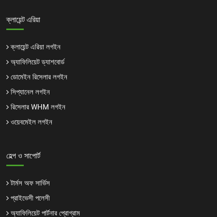
ক্লায়েন্ট এরিয়া
ক্লায়েন্ট এরিয়া লগইন
অ্যাফিলিয়েট ড্যাশবোর্ড
ডোমেইন রিসেলার লগইন
সিপ্যানেল লগইন
রিসেলার WHM লগইন
ওয়েবমেইল লগইন
হেল্প ও সাপোর্ট
টার্মস অফ সার্ভিস
প্রাইভেসী পলেসী
অ্যাফিলিয়েট পার্টনার প্রোগ্রাম