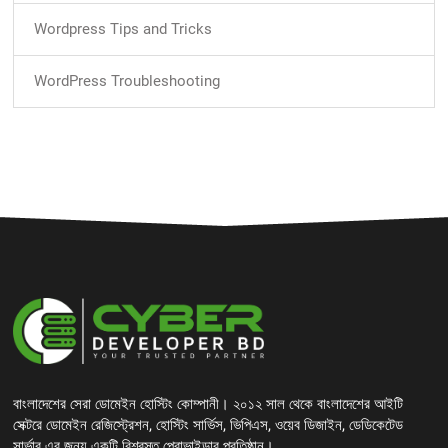
Wordpress Tips and Tricks
WordPress Troubleshooting
বাংলাদেশের সেরা ডোমেইন হোস্টিং কোম্পানী। ২০১২ সাল থেকে বাংলাদেশের আইটি
সেক্টরে ডোমেইন রেজিস্ট্রেশন, হোস্টিং সার্ভিস, ভিপিএস, ওয়েব ডিজাইন, ডেডিকেটেড
সার্ভার এর জন্য একটি বিশ্বস্ত প্রোভাইডার প্রতিষ্ঠান।