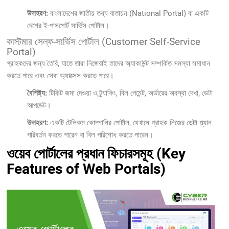
উদাহরণ:
বাংলাদেশের জাতীয় তথ্য বাতায়ন (National Portal) বা একটি
দেশের ই-পাসপোর্ট সার্ভিস পোর্টাল।
কাস্টমার সেল্ফ-সার্ভিস পোর্টাল (Customer Self-Service
Portal)
গ্রাহকদের জন্য তৈরি, যাতে তারা নিজেরাই তাদের অ্যাকাউন্ট সম্পর্কিত সমস্যা সমাধান
করতে পারে এবং সেবা অ্যাক্সেস করতে পারে।
বৈশিষ্ট্য:
টিকিট জমা দেওয়া ও ট্র্যাকিং, বিল পেমেন্ট, অর্ডারের অবস্থা দেখা, ডেটা
আপডেট।
উদাহরণ:
একটি টেলিকম কোম্পানির পোর্টাল, যেখানে গ্রাহক নিজের ডেটা প্ল্যান
পরিবর্তন করতে পারেন বা বিল পরিশোধ করতে পারেন।
ওয়েব পোর্টালের প্রধান ফিচারসমূহ (Key
Features of Web Portals)