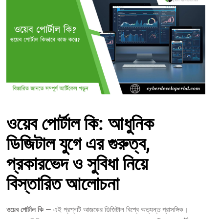
ওয়েব পোর্টাল কি: আধুনিক
ডিজিটাল যুগে এর গুরুত্ব,
প্রকারভেদ ও সুবিধা নিয়ে
বিস্তারিত আলোচনা
ওয়েব পোর্টাল কি
— এই প্রশ্নটি আজকের ডিজিটাল বিশ্বে অত্যন্ত প্রাসঙ্গিক।